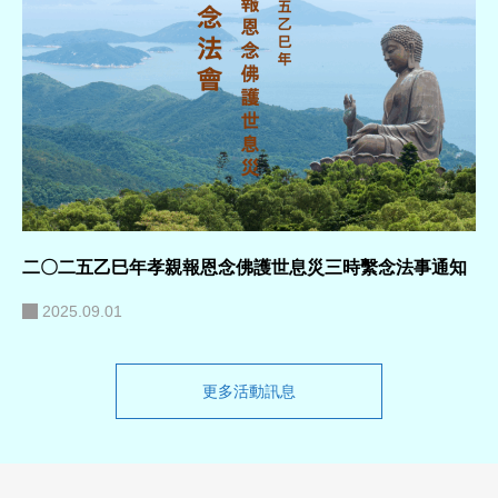
二〇二五乙巳年孝親報恩念佛護世息災三時繫念法事通知
2025.09.01
更多活動訊息