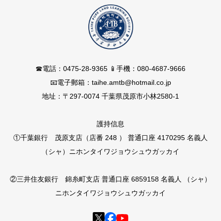
☎電話：0475-28-9365 📱手機：080-4687-9666
📧電子郵箱：taihe.amtb@hotmail.co.jp
地址：〒297-0074 千葉県茂原市小林2580-1
護持信息
①千葉銀行 茂原支店（店番 248 ） 普通口座 4170295 名義人
（シャ）ニホンタイワジョウシュウガッカイ
②三井住友銀行 錦糸町支店 普通口座 6859158 名義人 （シャ）
ニホンタイワジョウシュウガッカイ