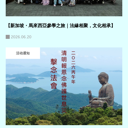
【新加坡・馬來西亞參學之旅｜法緣相聚，文化相承】
2026.06.20
活动通知